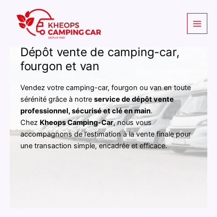
Aller
au
contenu
Dépôt vente de camping-car,
fourgon et van
Vendez votre camping-car, fourgon ou van en toute
sérénité grâce à notre
service de dépôt vente
professionnel, sécurisé et clé en main
.
Chez
Kheops Camping-Car
, nous vous
accompagnons de l’estimation à la vente finale pour
une transaction simple, encadrée et efficace.